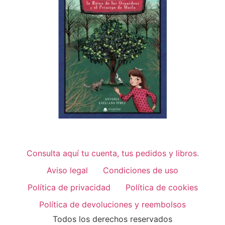
Consulta aquí tu cuenta, tus pedidos y libros.
Aviso legal
Condiciones de uso
Política de privacidad
Política de cookies
Política de devoluciones y reembolsos
Todos los derechos reservados