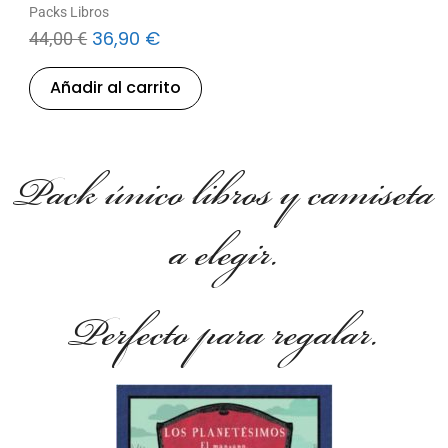
Packs Libros
36,90
€
44,00
€
Añadir al carrito
Pack único libros y camiseta
a elegir.
Perfecto para regalar.