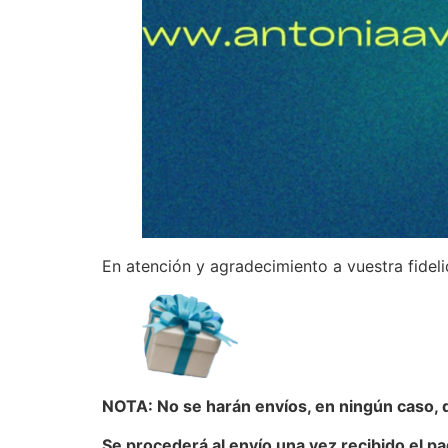
En atención y agradecimiento a vuestra fidel
NOTA: No se harán envíos, en ningún caso,
Se procederá al envío una vez recibido el p