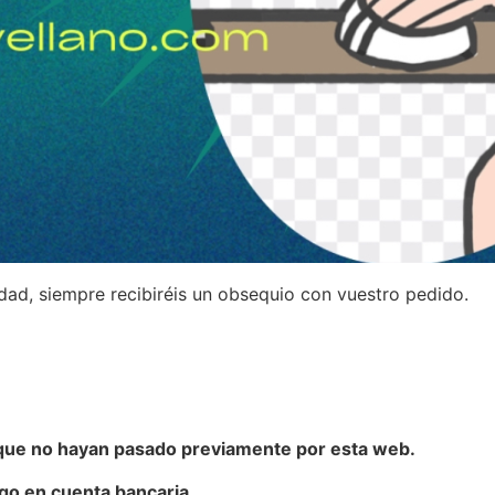
idad, siempre recibiréis un obsequio con vuestro pedido.
 que no hayan pasado previamente por esta web.
ago en cuenta bancaria