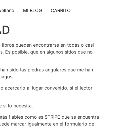
vellano
MI BLOG
CARRITO
AD
s libros pueden encontrarse en todas o casi
. Es posible, que en algunos sitios que no
g han sido las piedras angulares que me han
pagos.
 acercarlo al lugar convenido, si el lector
si lo necesita.
 más fiables como es STRIPE que se encuentra
ede marcar igualmente en el formulario de