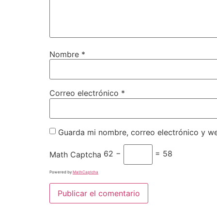
Nombre
*
Correo electrónico
*
Guarda mi nombre, correo electrónico y w
62 −
= 58
Math Captcha
Powered by
MathCaptcha