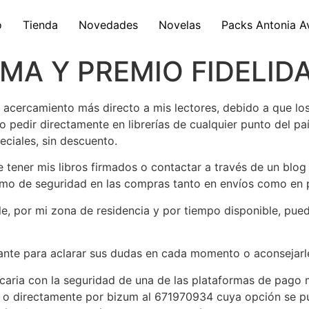
o
Tienda
Novedades
Novelas
Packs Antonia A
MA Y PREMIO FIDELID
n acercamiento más directo a mis lectores, debido a que lo
pedir directamente en librerías de cualquier punto del país
ciales, sin descuento.
e tener mis libros firmados o contactar a través de un blo
ximo de seguridad en las compras tanto en envíos como en 
, por mi zona de residencia y por tiempo disponible, puedo
tante para aclarar sus dudas en cada momento o aconsejarle 
caria con la seguridad de una de las plataformas de pago
o directamente por bizum al 671970934 cuya opción se pu