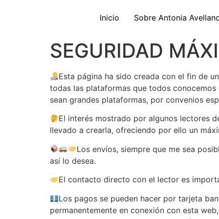
Inicio
Sobre Antonia Avellan
SEGURIDAD MÁXI
Esta página ha sido creada con el fin de u
todas las plataformas que todos conocemos o 
sean grandes plataformas, por convenios espe
El interés mostrado por algunos lectores d
llevado a crearla, ofreciendo por ello un má
Los envíos, siempre que me sea posible
así lo desea.
El contacto directo con el lector es impor
Los pagos se pueden hacer por tarjeta ban
permanentemente en conexión con esta web, 